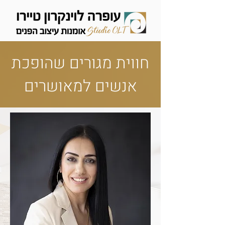
חווית מגורים שהופכת
אנשים למאושרים